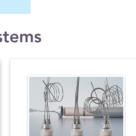
stems