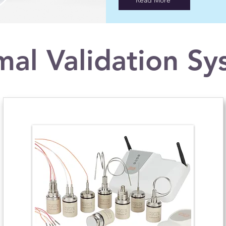
Read More
mal Validation Sy