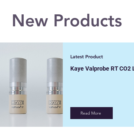
New Products
Latest Product
Kaye Valprobe RT CO2 
Read More