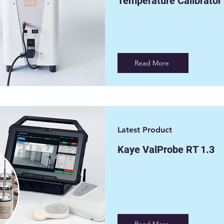
Temperature Calibrator
Read More
Latest Product
Kaye ValProbe RT 1.3