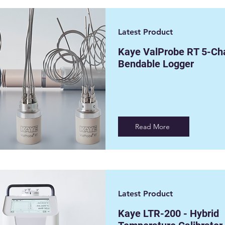
Latest Product
Kaye ValProbe RT 5-Ch
Bendable Logger
Read More
Latest Product
Kaye LTR-200 - Hybrid