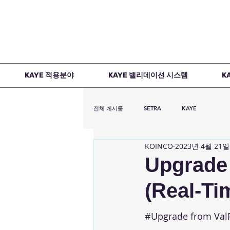
KAYE 적용분야
KAYE 밸리데이션 시스템
K
전체 게시물
SETRA
KAYE
KOINCO
2023년 4월 21일
Upgrade 
(Real-Ti
#Upgrade
 from Val